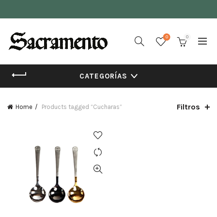
0
0
CATEGORÍAS
Filtros
Home
Products tagged “Cucharas”