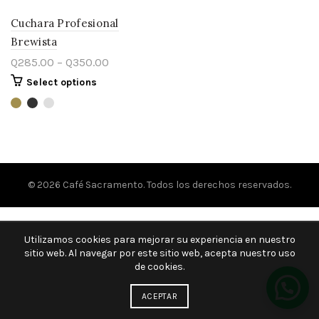
Cuchara Profesional
Brewista
Q
285.00
–
Q
350.00
Select options
© 2026
Café Sacramento
. Todos los derechos reservados.
Utilizamos cookies para mejorar su experiencia en nuestro
sitio web. Al navegar por este sitio web, acepta nuestro uso
de cookies.
ACEPTAR