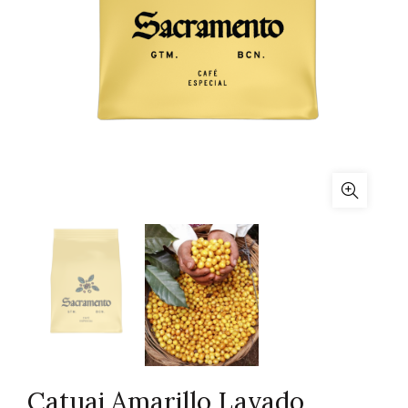
Catuai Amarillo Lavado