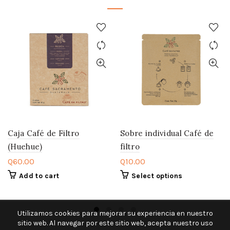
Caja Café de Filtro
Sobre individual Café de
(Huehue)
filtro
Q
60.00
Q
10.00
Add to cart
Select options
Utilizamos cookies para mejorar su experiencia en nuestro
sitio web. Al navegar por este sitio web, acepta nuestro uso