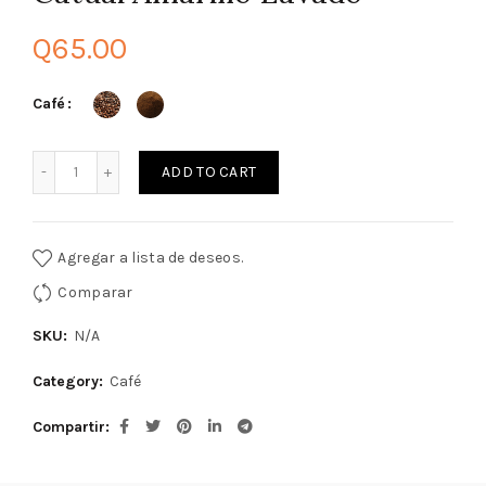
Q
65.00
Café
Quantity
ADD TO CART
Agregar a lista de deseos.
Comparar
SKU:
N/A
Category:
Café
Compartir