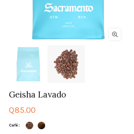
Geisha Lavado
Q
85.00
Café