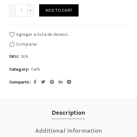
Quantity
ADD TO CART
Agregar a lista de deseos.
Comparar
SKU:
N/A
Category:
Café
Compartir
Description
Additional information